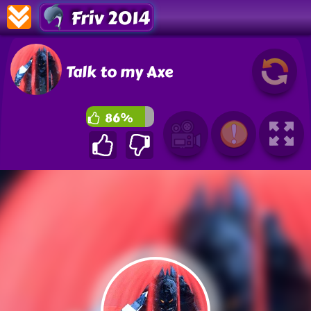
Friv 2014
Talk to my Axe
86%