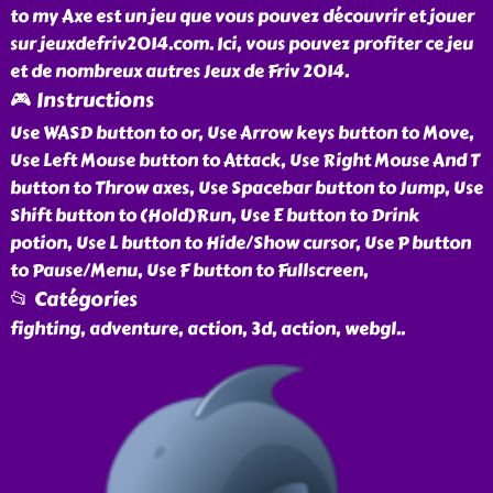
to my Axe est un jeu que vous pouvez découvrir et jouer
sur jeuxdefriv2014.com. Ici, vous pouvez profiter ce jeu
et de nombreux autres Jeux de Friv 2014.
🎮 Instructions
Use WASD button to or, Use Arrow keys button to Move,
Use Left Mouse button to Attack, Use Right Mouse And T
button to Throw axes, Use Spacebar button to Jump, Use
Shift button to (Hold)Run, Use E button to Drink
potion, Use L button to Hide/Show cursor, Use P button
to Pause/Menu, Use F button to Fullscreen,
📂 Catégories
fighting, adventure, action, 3d, action, webgl
..