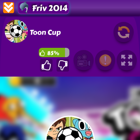
Friv 2014
Toon Cup
85%