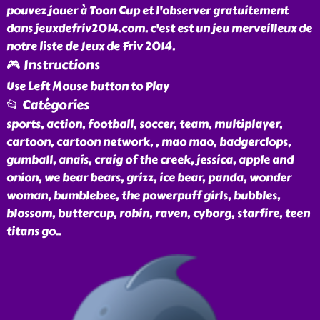
pouvez jouer à Toon Cup et l'observer gratuitement
dans jeuxdefriv2014.com. c'est est un jeu merveilleux de
notre liste de Jeux de Friv 2014.
🎮 Instructions
Use Left Mouse button to Play
📂 Catégories
sports, action, football, soccer, team, multiplayer,
cartoon, cartoon network, , mao mao, badgerclops,
gumball, anais, craig of the creek, jessica, apple and
onion, we bear bears, grizz, ice bear, panda, wonder
woman, bumblebee, the powerpuff girls, bubbles,
blossom, buttercup, robin, raven, cyborg, starfire, teen
titans go
..