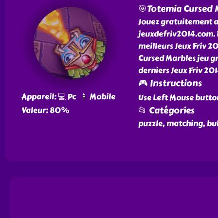
🎯Totemia Cursed 
Jouez gratuitement a
jeuxdefriv2014.com. N
meilleurs Jeux Friv 2
Cursed Marbles jeu gr
derniers Jeux Friv 20
🎮 Instructions
Appareil: 💻 Pc 📱 Mobile
Use Left Mouse butto
📂 Catégories
Valeur: 80%
puzzle, matching, bub