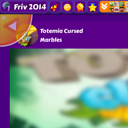
Friv 2014
Totemia Cursed
Marbles