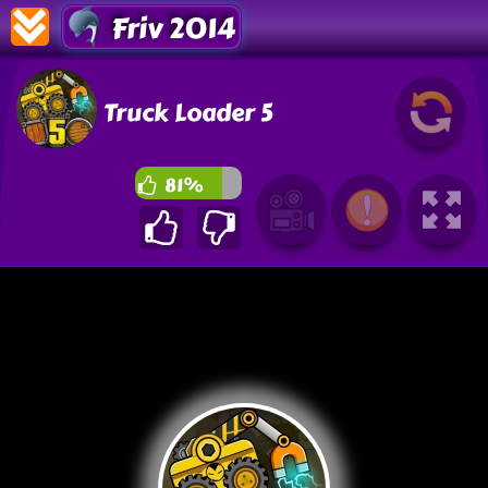
Friv 2014
Truck Loader 5
81%