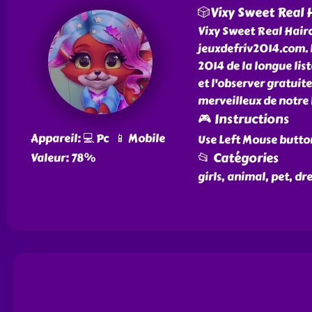
🎲Vixy Sweet Real 
Vixy Sweet Real Haircu
jeuxdefriv2014.com. L'
2014 de la longue list
et l'observer gratuit
merveilleux de notre l
🎮 Instructions
Appareil: 💻 Pc 📱 Mobile
Use Left Mouse butto
📂 Catégories
Valeur: 78%
girls, animal, pet, dre