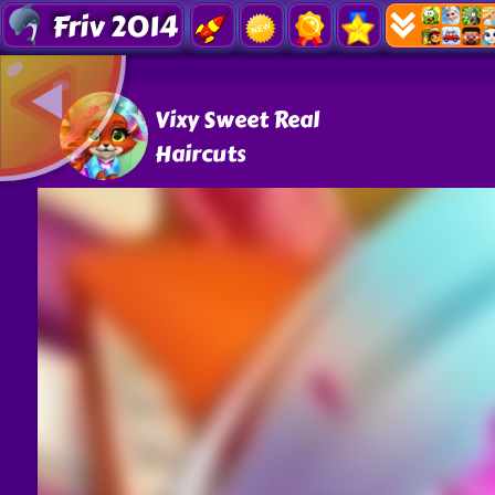
Friv 2014
Vixy Sweet Real
Haircuts