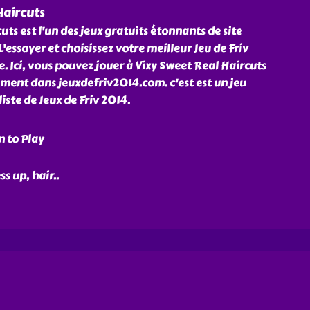
Haircuts
ts est l'un des jeux gratuits étonnants de site
essayer et choisissez votre meilleur Jeu de Friv
e. Ici, vous pouvez jouer à Vixy Sweet Real Haircuts
ement dans jeuxdefriv2014.com. c'est est un jeu
iste de Jeux de Friv 2014.
n to Play
ss up, hair
..