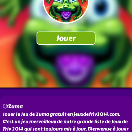
🎲Zuma
Jouer le Jeu de Zuma gratuit en jeuxdefriv2014.com.
C'est un jeu merveilleux de notre grande liste de Jeux de
Friv 2014 qui sont toujours mis à jour. Bienvenue à jouer